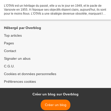
L'OTAN est un héritage du passé, elle a vu le jour en 1949, et le pacte de
Varsovie en 1955. A l'époque ses objectifs étaient clairs, aujourd'hui, ils sont
pour le moins flous. L'OTAN a une stratégie devenue obsolète, marquant la
fin de l'ordre établi...
Hébergé par Overblog
Top articles
Pages
Contact
Signaler un abus
C.G.U.
Cookies et données personnelles
Préférences cookies
Créer un blog sur Overblog
Créer un blog