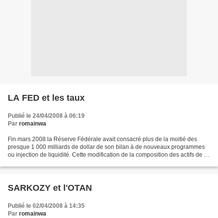
LA FED et les taux
Publié le 24/04/2008 à 06:19
Par
romainwa
Fin mars 2008 la Réserve Fédérale avait consacré plus de la moitié des
presque 1 000 milliards de dollar de son bilan à de nouveaux programmes
ou injection de liquidité. Cette modification de la composition des actifs de la
FED avec son réseau de "Primary...
SARKOZY et l'OTAN
Publié le 02/04/2008 à 14:35
Par
romainwa