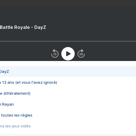
 Battle Royale - DayZ
 DayZ
 a 13 ans (et vous l'avez ignoré)
e (littéralement)
im Rayan
 toutes les règles
s les jeux vidéo