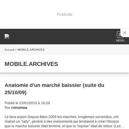
Publicité
MENU
Accueil
» MOBILE.ARCHIVES
MOBILE.ARCHIVES
Anatomie d'un marché baissier (suite du
25/10/09)
Publié le 23/01/2010 à 16:28
Par
romainwa
Le faux espoir Depuis Mars 2009 les marchés, longtemps survendus, ont
réalisé un "rally", généré à des événements qui tendaient à créer l'illusion
que le marché baissier était terminé, et que la "reprise" était de retour. (Les