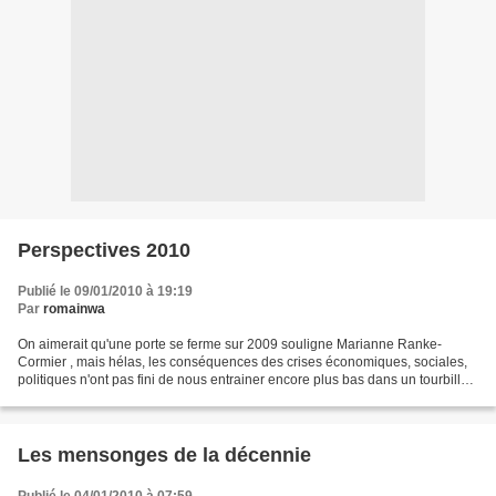
Perspectives 2010
Publié le 09/01/2010 à 19:19
Par
romainwa
On aimerait qu'une porte se ferme sur 2009 souligne Marianne Ranke-
Cormier , mais hélas, les conséquences des crises économiques, sociales,
politiques n'ont pas fini de nous entrainer encore plus bas dans un tourbillon
dont nous ne mesurons plus les conséquences...
Les mensonges de la décennie