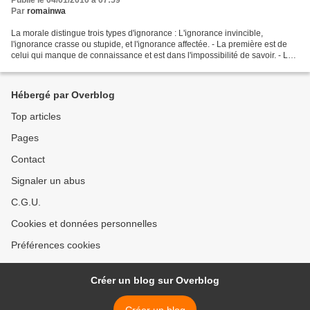
Publié le 04/01/2010 à 07:59
Par
romainwa
La morale distingue trois types d'ignorance : L'ignorance invincible,
l'ignorance crasse ou stupide, et l'ignorance affectée. - La première est de
celui qui manque de connaissance et est dans l'impossibilité de savoir. - La
seconde est de celui qui peut...
Hébergé par Overblog
Top articles
Pages
Contact
Signaler un abus
C.G.U.
Cookies et données personnelles
Préférences cookies
Créer un blog sur Overblog