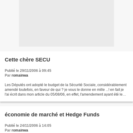
Cette chère SECU
Publié le 29/11/2006 à 09:45
Par
romainwa
Les Députés ont adopté le budget de la Sécurité Sociale, considérablement
amendé toutefois, en faveur de qui ? je vous le donne en mille ...! en fait je
l'ai écrit dans mon article du 05/08/06, en effet, l'amendement ayant été le
plus décrié est sans...
économie de marché et Hedge Funds
Publié le 24/11/2006 à 14:05
Par
romainwa