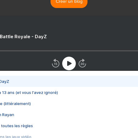
Créer un blog
 Battle Royale - DayZ
 DayZ
 a 13 ans (et vous l'avez ignoré)
e (littéralement)
im Rayan
 toutes les règles
s les jeux vidéo