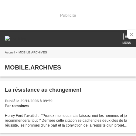
Publicité
MENU
Accueil
» MOBILE.ARCHIVES
MOBILE.ARCHIVES
La résistance au changement
Publié le 29/11/2006 à 09:59
Par
romainwa
Henry Ford l'avait dit : "Prenez-moi tout, mais laissez-moi les hommes et je
recommencerai tout !" Derrière cette citation se cachent les deux clés de la
réussite, les hommes d'une part et la conviction de la réussite d'un projet
d'autre part. La France...