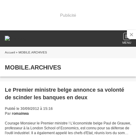
Publicité
MENU
Accueil
» MOBILE.ARCHIVES
MOBILE.ARCHIVES
Le Premier ministre belge annonce sa volonté
de scinder les banques en deux
Publié le 30/09/2012 à 15:16
Par
romainwa
Courage Monsieur le Premier ministre ! L'économiste belge Paul de Grauwe,
professeur à la London School of Economics, est connu pour sa défense de
l'outil industriel. Il a également appelé les chefs d'Etat, réunis lors du sommet